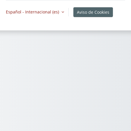
Español - Internacional ‎(es)‎
Aviso de Cookies